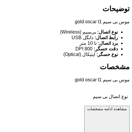
توضیحات
موس بی سیم gold oscar t1
نوع اتصال:
بی‌سیم (Wireless)
رابط اتصال:
دانگل USB
برد اتصال:
تا 10 متر
دقت حسگر:
800 DPI
نوع حسگر:
اپتیکال (Optical)
مشخصات
موس بی سیم gold oscar t1
نوع اتصال
بی سیم
مشاهده ادامه مشخصات