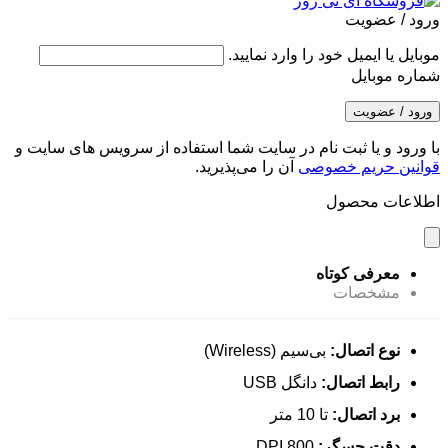
ورود / عضویت
موبایل یا ایمیل خود را وارد نمایید.
شماره موبایل
ورود / عضویت
با ورود و یا ثبت نام در سایت شما استفاده از سرویس های سایت و
قوانین حریم خصوصی
آن را می‌پذیرید.
اطلاعات محصول
معرفی کوتاه
مشخصات
نوع اتصال:
بی‌سیم (Wireless)
رابط اتصال:
دانگل USB
برد اتصال:
تا 10 متر
دقت حسگر:
800 DPI