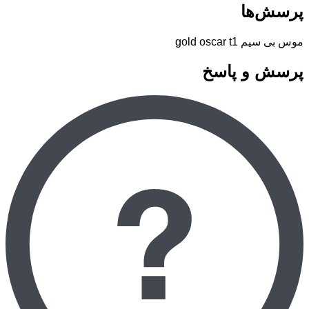
پرسش‌ها
موس بی سیم gold oscar t1
پرسش و پاسخ