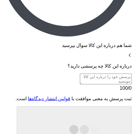
شما هم درباره این کالا سوال بپرسید
درباره این کالا چه پرسشی دارید؟
100/0
ثبت پرسش به معنی موافقت با
قوانین انتشار دیدگاه‌ها
است.