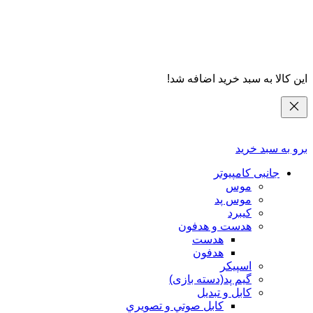
این کالا به سبد خرید اضافه شد!
برو به سبد خرید
جانبی کامپیوتر
موس
موس پد
کیبرد
هدست و هدفون
هدست
هدفون
اسپیکر
گیم پد(دسته بازی)
کابل و تبدیل
كابل صوتي و تصويري