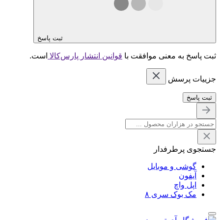
ثبت پاسخ
ثبت پاسخ به معنی موافقت با
قوانین انتشار پارس‌کالا
است.
جزییات پرسش
ثبت پاسخ
جستجوی پرطرفدار
گوشی و موبایل
آیفون
اپل واچ
مک بوک سری ۸