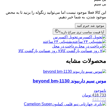
بی سیم
این کالا فعلا موجود نیست اما می‌توانید زنگوله را بزنید تا به محض
موجود شدن، به شما خبر دهیم.
موجود شد خبرم کنید
آیا قیمت مناسب تری سراغ دارید؟
تحویل اکسپرس
پشتیبانی ۲۴ ساعته
پرداخت در محل
۷ روز ضمانت بازگشت کالا
محصولات مشابه
موس سیم داربیوند beyond bm-1130
ناموجود
418.733
تومان
418.733