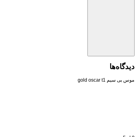
دیدگاه‌ها
موس بی سیم gold oscar t1