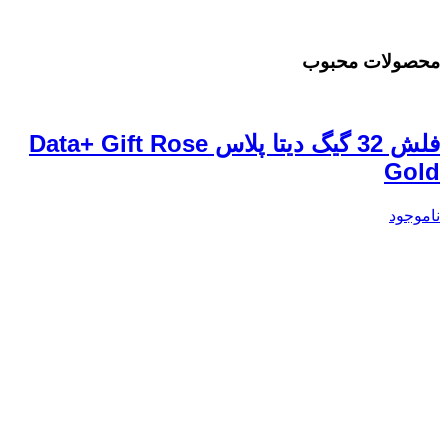
نا
محصولات محبوب
فلش 32 گیگ دیتا پلاس Data+ Gift Rose
Gold
ناموجود