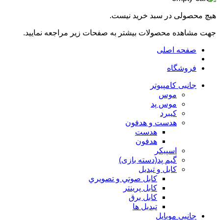
هیچ محصولی در سبد خرید نیست.
جهت مشاهده محصولات بیشتر به صفحات زیر مراجعه نمایید.
صفحه اصلی
فروشگاه
جانبی کامپیوتر
موس
موس پد
کیبرد
هدست و هدفون
هدست
هدفون
اسپیکر
گیم پد(دسته بازی)
کابل و تبدیل
كابل صوتي و تصويري
کابل پرینتر
کابل برق
تبدیل ها
جانبی موبایل