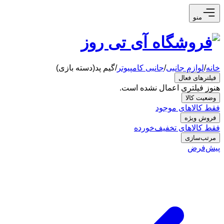
منو
خانه
/
لوازم جانبی
/
جانبی کامپیوتر
/
گیم پد(دسته بازی)
فیلترهای فعال
هنوز فیلتری اعمال نشده است.
وضعیت کالا
فقط کالاهای موجود
فروش ویژه
فقط کالاهای تخفیف‌خورده
مرتب‌سازی
پیش‌فرض