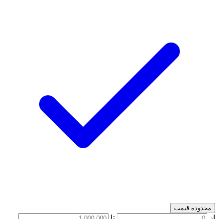
محدوده قیمت
از
تا