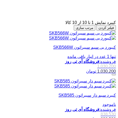
کیبرد
نمایش 1 تا 10 از 10 کالا
فیلتر کردن
مرتب سازی
کیبورد بی سیم سیبراتون SKB566W
تنها 1 عدد در انبار باقی مانده
فروشنده:
فروشگاه آی تی روز
1.030.200
1.030.200
تومان
کیبرد سیم دار سیبراتون SKB585
ناموجود
فروشنده:
فروشگاه آی تی روز
838.530