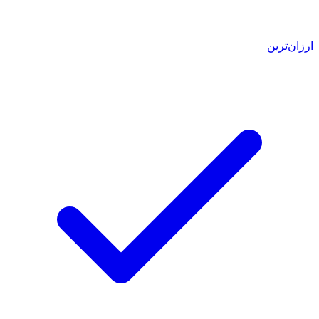
ارزان‌ترین