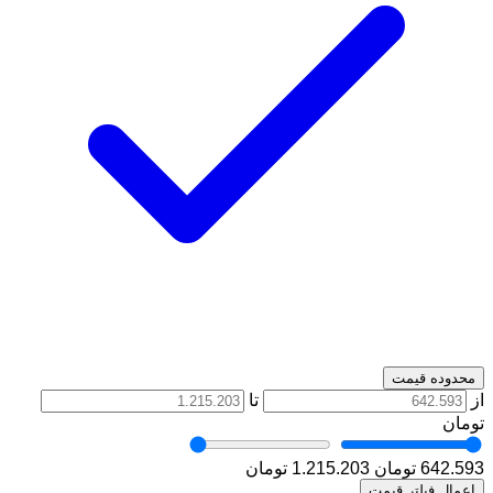
محدوده قیمت
از
تا
تومان
642.593 تومان
1.215.203 تومان
اعمال فیلتر قیمت