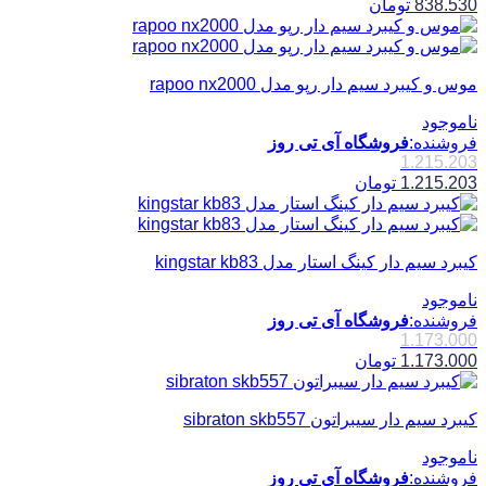
838.530
تومان
موس و کیبرد سیم دار رپو مدل rapoo nx2000
ناموجود
فروشنده:
فروشگاه آی تی روز
1.215.203
1.215.203
تومان
کیبرد سیم دار کینگ استار مدل kingstar kb83
ناموجود
فروشنده:
فروشگاه آی تی روز
1.173.000
1.173.000
تومان
کیبرد سیم دار سیبراتون sibraton skb557
ناموجود
فروشنده:
فروشگاه آی تی روز