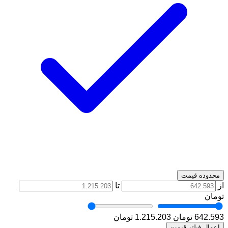
محدوده قیمت
از
تا
تومان
642.593 تومان
1.215.203 تومان
اعمال فیلتر قیمت