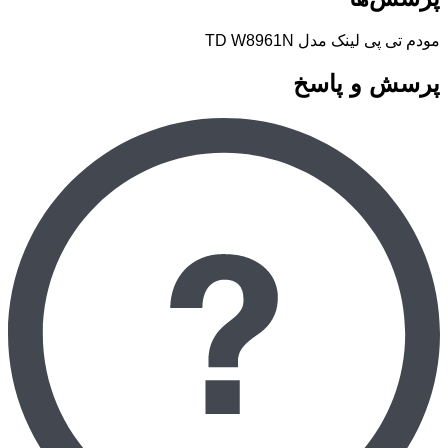
مودم تی پی لینک مدل TD W8961N
پرسش و پاسخ