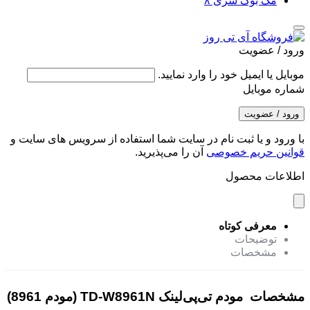
مک بوک سری ۸
ورود / عضویت
موبایل یا ایمیل خود را وارد نمایید.
شماره موبایل
ورود / عضویت
با ورود و یا ثبت نام در سایت شما استفاده از سرویس های سایت و
قوانین حریم خصوصی
آن را می‌پذیرید.
اطلاعات محصول
معرفی کوتاه
توضیحات
مشخصات
مشخصات مودم تی‌پی‌لینک TD-W8961N (مودم 8961)