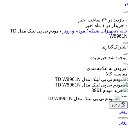
0
۰ بازدید در ۲۴ ساعت اخیر
۰ خریدار در ۱ ماه اخیر
خانه
/
تجهیزات شبکه
/
مودم و روتر
/ مودم تی پی لینک مدل TD
W8961N
اشتراک‌گذاری
موجود شد خبرم بده
افزودن به علاقه‌مندی
مقایسه کالا
7848
روتر
روتر