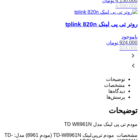
4.150.000
تومان
4.500.000
روتر تی پی لینک tplink 820n
ناموجود
924.000
تومان
924.000
توضیحات
مشخصات
دیدگاه‌ها
پرسش‌ها
توضیحات
مودم تی پی لینک مدل TD W8961N
مشخصات مودم تی‌پی‌لینک TD-W8961N (مودم 8961) مدل: TD-