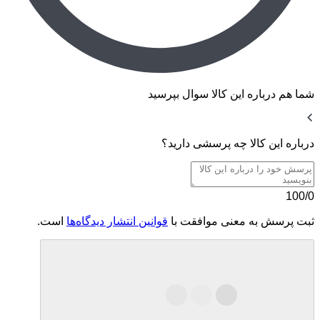
شما هم درباره این کالا سوال بپرسید
درباره این کالا چه پرسشی دارید؟
100/0
ثبت پرسش به معنی موافقت با
قوانین انتشار دیدگاه‌ها
است.