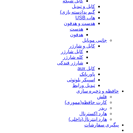
کابل شبکه
کابل و تبدیل
گیم پد(دسته بازی)
هاب USB
هدست و هدفون
هدست
هدفون
جانبی موبایل
کابل و شارژر
کابل شارژر
کله شارژر
شارژر فندکی
کابل aux
پاوربانک
اسپیکر بلوتوثی
تبدیل ورابط
حافظه و ذخیره سازی
فلش
کارت حافظه(مموری)
ریدر
هارد اکسترنال
هارد اینترنال(داخلی)
پیگیری سفارشات