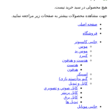
هیچ محصولی در سبد خرید نیست.
جهت مشاهده محصولات بیشتر به صفحات زیر مراجعه نمایید.
صفحه اصلی
فروشگاه
جانبی کامپیوتر
موس
موس پد
کیبرد
هدست و هدفون
هدست
هدفون
اسپیکر
گیم پد(دسته بازی)
کابل و تبدیل
كابل صوتي و تصويري
کابل پرینتر
کابل برق
تبدیل ها
جانبی موبایل