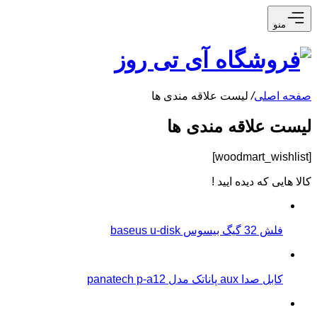
منو
صفحه اصلی
/
لیست علاقه مندی ها
لیست علاقه مندی ها
[woodmart_wishlist]
کالا هایی که دیده ایید !
فلش 32 گیگ بیسوس baseus u-disk
کابل صدا aux پاناتک مدل panatech p-a12