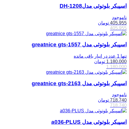
اسپیکر بلوتوثی مدلDH-1208
ناموجود
405.955
تومان
405.955
اسپیکر بلوتوثی مدل greatnice gts-1557
تنها 1 عدد در انبار باقی مانده
1.180.000
تومان
1.180.000
اسپیکر بلوتوثی مدل greatnice gts-2163
ناموجود
718.740
تومان
718.740
اسپیکر بلوتوثی مدل a036-PLUS