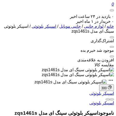
0
۰ بازدید در ۲۴ ساعت اخیر
۰ خریدار در ۱ ماه اخیر
خانه
/
لوازم جانبی
/
جانبی موبایل
/
اسپیکر بلوتوثی
/ اسپیکر بلوتوثی
سینگ ای مدل zqs1461s
اشتراک‌گذاری
موجود شد خبرم بده
افزودن به علاقه‌مندی
مقایسه کالا
300
اسپیکر بلوتوثی
اسپیکر بلوتوثی
ناموجود
اسپیکر بلوتوثی سینگ ای مدل zqs1461s