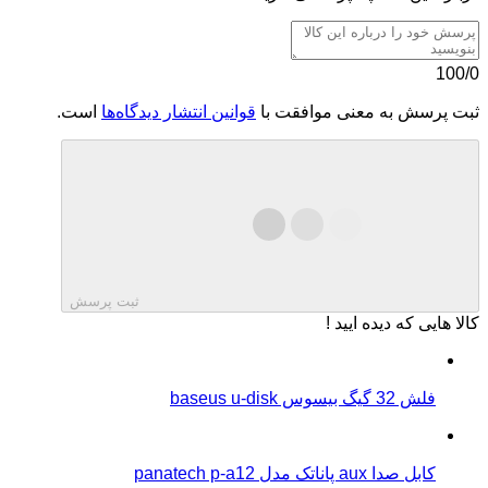
100/0
ثبت پرسش به معنی موافقت با
قوانین انتشار دیدگاه‌ها
است.
ثبت پرسش
کالا هایی که دیده ایید !
فلش 32 گیگ بیسوس baseus u-disk
کابل صدا aux پاناتک مدل panatech p-a12