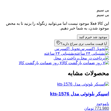
بی سیم
بی سیم
این کالا فعلا موجود نیست اما می‌توانید زنگوله را بزنید تا به محض
موجود شدن، به شما خبر دهیم.
موجود شد خبرم کنید
آیا قیمت مناسب تری سراغ دارید؟
تحویل اکسپرس
پشتیبانی ۲۴ ساعته
پرداخت در محل
۷ روز ضمانت بازگشت کالا
محصولات مشابه
اسپیکر بلوتوثی مدل kts-1576
ناموجود
771.980
تومان