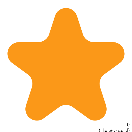
0
(از بدون خریدار)