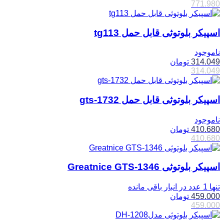
771.980
اسپیکر بلوتوثی قابل حمل tg113
ناموجود
314.049
تومان
314.049
اسپیکر بلوتوثی قابل حمل gts-1732
ناموجود
410.680
تومان
410.680
اسپیکر بلوتوثی Greatnice GTS-1346
تنها 1 عدد در انبار باقی مانده
459.000
تومان
459.000