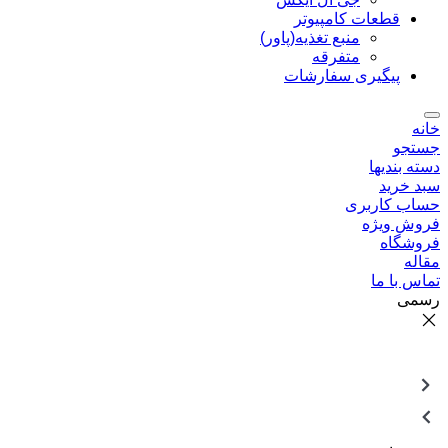
قطعات کامپیوتر
منبع تغذیه(پاور)
متفرقه
پیگیری سفارشات
خانه
جستجو
دسته بندیها
سبد خرید
حساب کاربری
فروش ویژه
فروشگاه
مقاله
تماس با ما
رسمی