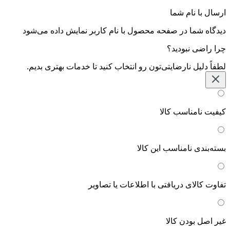
ارسال با نام شما
دیدگاه شما در صفحه محصول با نام کاربر نمایش داده می‌شود
چرا راضی نبودید؟
لطفاً دلیل نارضایتی‌تون رو انتخاب کنید تا خدمات بهتری بدیم.
کیفیت نامناسب کالا
بسته‌بندی نامناسب این کالا
تفاوت کالای دریافتی با اطلاعات یا تصاویر
غیر اصل بودن کالا