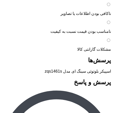
ناکافی بودن اطلاعات یا تصاویر
نامناسب بودن قیمت نسبت به کیفیت
مشکلات گارانتی کالا
پرسش‌ها
اسپیکر بلوتوثی سینگ ای مدل zqs1461s
پرسش و پاسخ