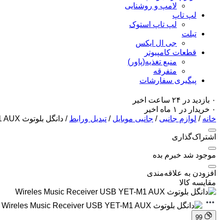
لامپ و روشنایی
لپ تاپ
لپ تاپ استوک
تبلت
جی ال ایکس
قطعات کامپیوتر
منبع تغذیه(پاور)
متفرقه
پیگیری سفارشات
۰ بازدید در ۲۴ ساعت اخیر
۰ خریدار در ۱ ماه اخیر
خانه
/
لوازم جانبی
/
جانبی موبایل
/
تبدیل ورابط
/ دانگل بلوتوث Wireles Music Receiver USB YET-M1 AUX
اشتراک‌گذاری
موجود شد خبرم بده
افزودن به علاقه‌مندی
مقایسه کالا
99