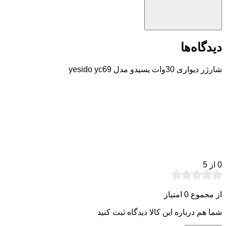
دیدگاه‌ها
شارژر دیواری 30وات یسیدو مدل yesido yc69
0
از 5
از مجموع 0 امتیاز
شما هم درباره این کالا دیدگاه ثبت کنید