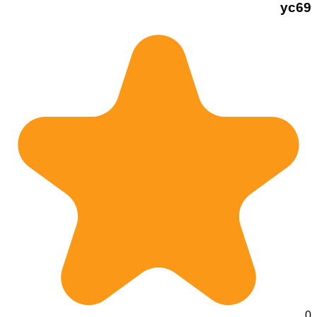
yc69
0