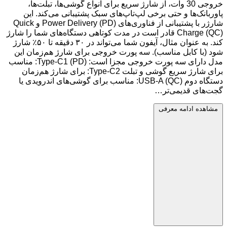
خروجی 30 وات، از شارژ سریع برای انواع گوشی‌ها، تبلت‌ها،
پاوربانک‌ها و حتی برخی لپ‌تاپ‌های سبک پشتیبانی می‌کند. این
شارژر با پشتیبانی از فناوری‌های Power Delivery (PD) و Quick
Charge (QC) قادر است در مدت کوتاهی دستگاه‌های شما را شارژ
کند. به عنوان مثال، آیفون شما می‌تواند در ۳۰ دقیقه تا ۵۰٪ شارژ
شود (با کابل مناسب). سه پورت خروجی برای شارژ هم‌زمان این
مدل دارای سه پورت خروجی مجزا است: Type-C1 (PD): مناسب
برای شارژ سریع گوشی و تبلت Type-C2: برای شارژ هم‌زمان
دستگاه دوم USB-A (QC): مناسب برای گوشی‌های اندرویدی یا
گجت‌های قدیمی‌تر…
مشاهده ادامه معرفی