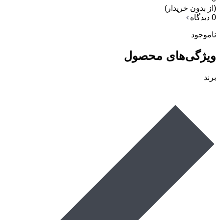
(از بدون خریدار)
0 دیدگاه
ناموجود
ویژگی‌های محصول
برند