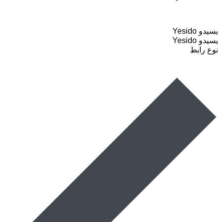
یسیدو Yesido
یسیدو Yesido
نوع رابط