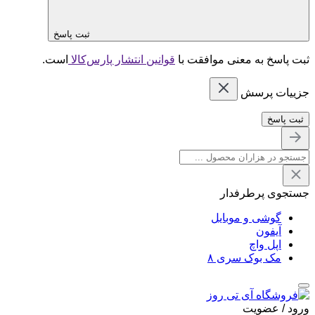
ثبت پاسخ
ثبت پاسخ به معنی موافقت با
قوانین انتشار پارس‌کالا
است.
جزییات پرسش
ثبت پاسخ
جستجوی پرطرفدار
گوشی و موبایل
آیفون
اپل واچ
مک بوک سری ۸
ورود / عضویت