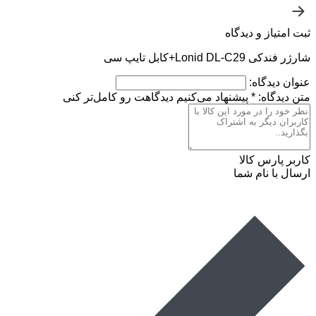
ثبت امتیاز و دیدگاه
شارژر فندکی Lonid DL-C29+کابل تایپ سی
عنوان دیدگاه:
متن دیدگاه:
*
پیشنهاد می‌کنیم دیدگاهت رو کامل‌تر کنی
کاربر پارس کالا
ارسال با نام شما