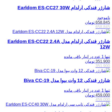
شارژر فندکی ارلدام Earldom ES-CC27 30W
ناموجود
658.845
تومان
658.845
شارژر فندکی ارلدام مدل Earldom ES-CC22 2.4A
12W
تنها 1 عدد در انبار باقی مانده
351.900
تومان
351.900
شارژر فندکی 12 وات بیوا مدل Biva CC-19
تنها 1 عدد در انبار باقی مانده
459.000
تومان
459.000