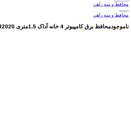
محافظ و سه راهي
محافظ و سه راهي
ناموجود
محافظ برق کامپیوتر 4 خانه آداک 1.5متری ADAK R2020