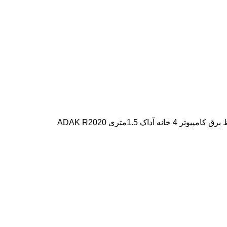
تر 4 خانه آداک 1.5متری ADAK R2020