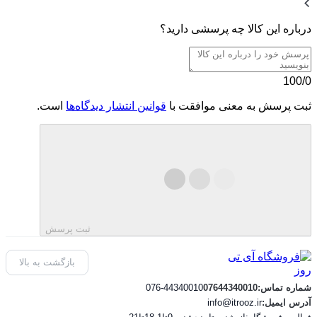
درباره این کالا چه پرسشی دارید؟
100/0
ثبت پرسش به معنی موافقت با
قوانین انتشار دیدگاه‌ها
است.
ثبت پرسش
بازگشت به بالا
شماره تماس:07644340010
076-44340010
آدرس ایمیل:
info@itrooz.ir