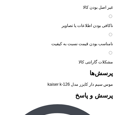
غیر اصل بودن کالا
ناکافی بودن اطلاعات یا تصاویر
نامناسب بودن قیمت نسبت به کیفیت
مشکلات گارانتی کالا
پرسش‌ها
موس سیم دار کایزر مدل kaiser k-126
پرسش و پاسخ