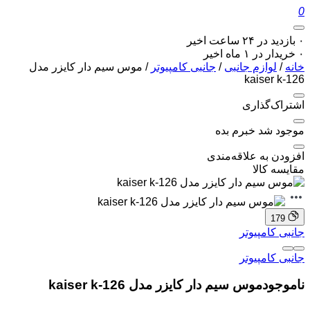
0
۰ بازدید در ۲۴ ساعت اخیر
۰ خریدار در ۱ ماه اخیر
خانه
/
لوازم جانبی
/
جانبی کامپیوتر
/ موس سیم دار کایزر مدل
kaiser k-126
اشتراک‌گذاری
موجود شد خبرم بده
افزودن به علاقه‌مندی
مقایسه کالا
179
جانبی کامپیوتر
جانبی کامپیوتر
ناموجود
موس سیم دار کایزر مدل kaiser k-126