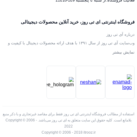
فعالیت فروشگاه:از شنبه تا پنجشنبه 9تا1-18تا21
فروشگاه اینترنتی ای تی روز، خرید آنلاین محصولات دیجیتالی
درباره آی تی روز
وب‌سایت آی تی روز از سال ۱۳۹۱ با هدف ارائه محصولات دیجیتال با کیفیت و
دسترسی آسان به کاربران در سراسر ایران فعالیت خود را آغاز کرده است. ما
نمایش بیشتر
در آی تی روز، مجموعه‌ای متنوع از لوازم جانبی دیجیتال شامل گوشی‌های
هوشمند، لپ‌تاپ، تبلت، و دیگر تجهیزات فناوری را با امکان پرداخت آنلاین امن و
ارسال سریع به تمامی نقاط کشور فراهم کرده‌ایم. رضایت مشتریان و ارائه
خدمات پشتیبانی حرفه‌ای از مهم‌ترین اصول ما در این سال‌ها بوده است.
استفاده از مطالب فروشگاه اینترنتی ای تی روز فقط برای مقاصد غیرتجاری و با ذکر منبع
بلامانع است. کلیه حقوق این سایت متعلق به ای تی روز می‌باشد. Copyright © 2006 -
2022
Copyright © 2006 - 2018 itrooz.ir