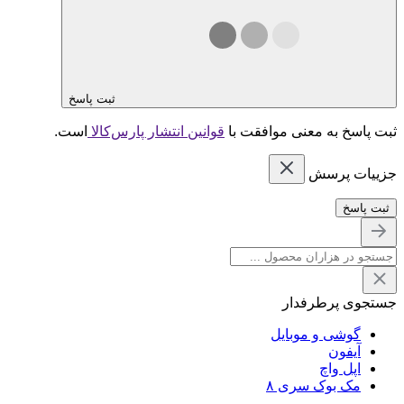
ثبت پاسخ
ثبت پاسخ به معنی موافقت با
قوانین انتشار پارس‌کالا
است.
جزییات پرسش
ثبت پاسخ
جستجوی پرطرفدار
گوشی و موبایل
آیفون
اپل واچ
مک بوک سری ۸