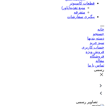
قطعات کامپیوتر
منبع تغذیه(پاور)
متفرقه
پیگیری سفارشات
خانه
جستجو
دسته بندیها
سبد خرید
حساب کاربری
فروش ویژه
فروشگاه
مقاله
تماس با ما
رسمی
تصاویر رسمی