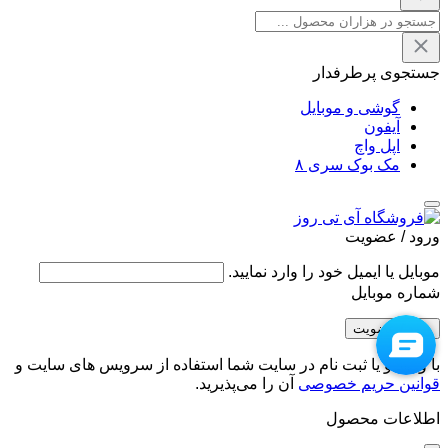
جستجوی پرطرفدار
گوشی و موبایل
آیفون
اپل واچ
مک بوک سری ۸
ورود / عضویت
موبایل یا ایمیل خود را وارد نمایید.
شماره موبایل
ورود / عضویت
با ورود و یا ثبت نام در سایت شما استفاده از سرویس های سایت و
قوانین حریم خصوصی
آن را می‌پذیرید.
اطلاعات محصول