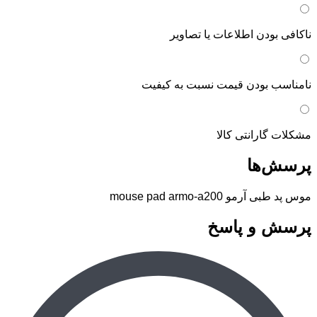
ناکافی بودن اطلاعات یا تصاویر
نامناسب بودن قیمت نسبت به کیفیت
مشکلات گارانتی کالا
پرسش‌ها
موس پد طبی آرمو mouse pad armo-a200
پرسش و پاسخ