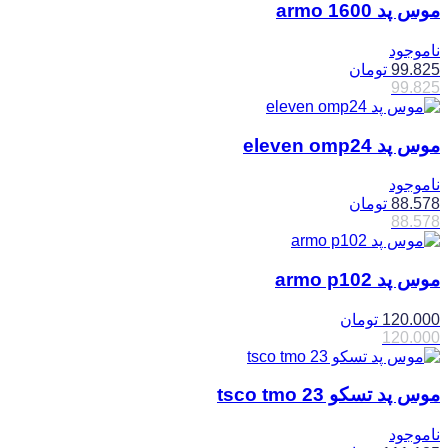
موس پد armo 1600
ناموجود
99.825
تومان
99.825
موس پد eleven omp24
ناموجود
88.578
تومان
88.578
موس پد armo p102
120.000
تومان
120.000
موس پد تسکو tsco tmo 23
ناموجود