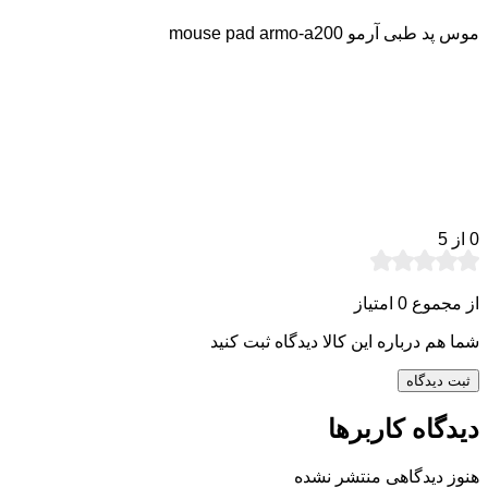
موس پد طبی آرمو mouse pad armo-a200
0
از 5
از مجموع 0 امتیاز
شما هم درباره این کالا دیدگاه ثبت کنید
ثبت دیدگاه
دیدگاه کاربرها
هنوز دیدگاهی منتشر نشده