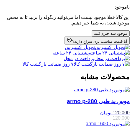
ناموجود
این کالا فعلا موجود نیست اما می‌توانید زنگوله را بزنید تا به محض
موجود شدن، به شما خبر دهیم.
موجود شد خبرم کنید
آیا قیمت مناسب تری سراغ دارید؟
تحویل اکسپرس
پشتیبانی ۲۴ ساعته
پرداخت در محل
۷ روز ضمانت بازگشت کالا
محصولات مشابه
موس پد طبی armo p-280
120.000
تومان
120.000