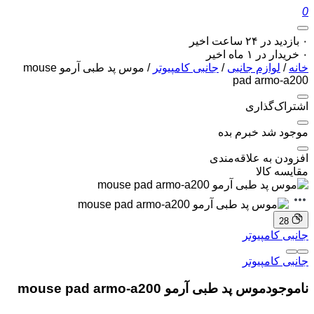
0
۰ بازدید در ۲۴ ساعت اخیر
۰ خریدار در ۱ ماه اخیر
خانه
/
لوازم جانبی
/
جانبی کامپیوتر
/ موس پد طبی آرمو mouse
pad armo-a200
اشتراک‌گذاری
موجود شد خبرم بده
افزودن به علاقه‌مندی
مقایسه کالا
28
جانبی کامپیوتر
جانبی کامپیوتر
ناموجود
موس پد طبی آرمو mouse pad armo-a200