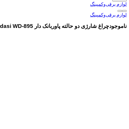
لوازم برقی‌وکمپینگ
لوازم برقی‌وکمپینگ
ناموجود
چراغ شارژی دو حالته پاوربانک دار Weidasi WD-895