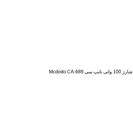
ایپ سی Mcdodo CA-689