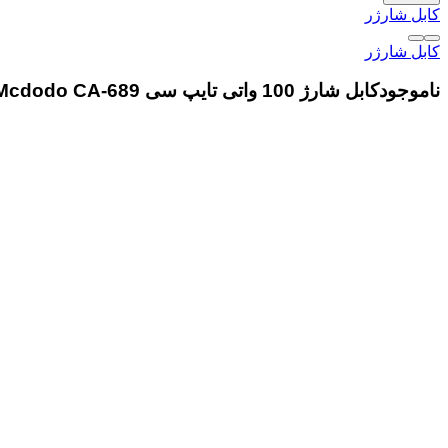
کابل شارژر
کابل شارژر
ناموجود
کابل شارژ 100 واتی تایپ سی Mcdodo CA-689