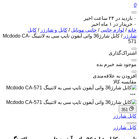
0
۰ بازدید در ۲۴ ساعت اخیر
۰ خریدار در ۱ ماه اخیر
خانه
/
لوازم جانبی
/
جانبی موبایل
/
کابل و شارژر
/
کابل
شارژر
/ کابل شارژ36 واتی آیفون تایپ سی به لاتنینگ Mcdodo CA-
571
اشتراک‌گذاری
موجود شد خبرم بده
افزودن به علاقه‌مندی
مقایسه کالا
351
کابل شارژر
کابل شارژر