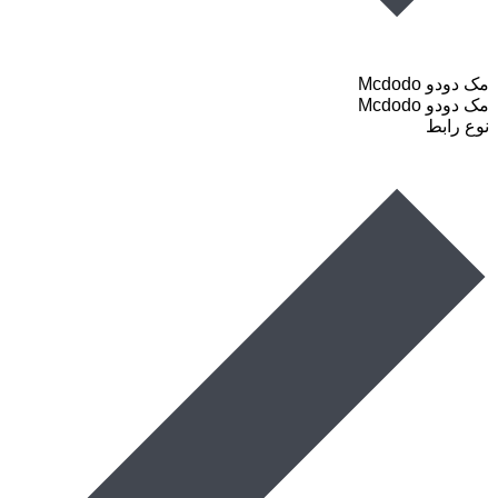
مک دودو Mcdodo
مک دودو Mcdodo
نوع رابط