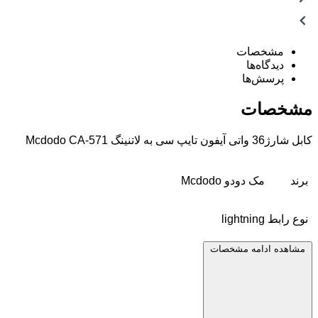
مشخصات
دیدگاه‌ها
پرسش‌ها
مشخصات
کابل شارژ36 واتی آیفون تایپ سی به لاتنینگ Mcdodo CA-571
برند
مک دودو Mcdodo
نوع رابط
lightning
مشاهده ادامه مشخصات