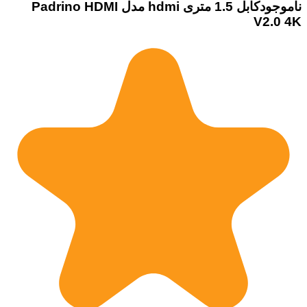
ناموجود
کابل 1.5 متری hdmi مدل Padrino HDMI
V2.0 4K
موجود شد خبرم بده