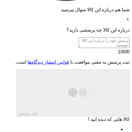
شما هم درباره این کالا سوال بپرسید
درباره این کالا چه پرسشی دارید؟
کاربر پارس کالا عزیز! از مشارکتتان ممنونیم!
ممکن است کمی زمان ببرد تا دیدگاه شما پس از بررسی نمایش
داده شود.
100/0
ثبت پرسش به معنی موافقت با
قوانین انتشار دیدگاه‌ها
است.
ثبت پرسش
کالا هایی که دیده ایید !