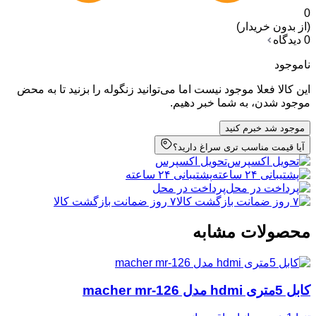
0
(از بدون خریدار)
0 دیدگاه
ناموجود
مقایسه محصول
این کالا فعلا موجود نیست اما می‌توانید زنگوله را بزنید تا به محض
موجود شدن، به شما خبر دهیم.
موجود شد خبرم کنید
آیا قیمت مناسب تری سراغ دارید؟
تحویل اکسپرس
پشتیبانی ۲۴ ساعته
پرداخت در محل
۷ روز ضمانت بازگشت کالا
محصولات مشابه
کابل 5متری hdmi مدل macher mr-126