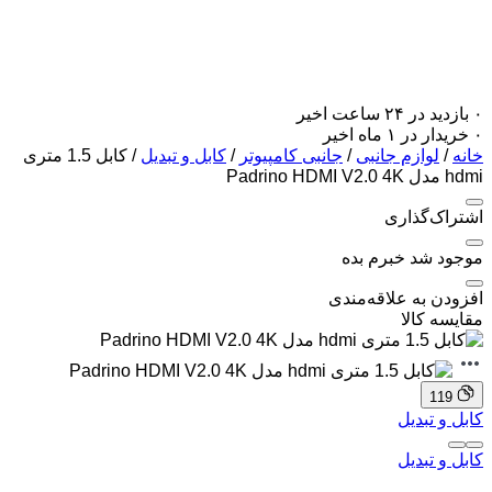
۰ بازدید در ۲۴ ساعت اخیر
۰ خریدار در ۱ ماه اخیر
خانه
/
لوازم جانبی
/
جانبی کامپیوتر
/
کابل و تبدیل
/ کابل 1.5 متری
hdmi مدل Padrino HDMI V2.0 4K
اشتراک‌گذاری
موجود شد خبرم بده
افزودن به علاقه‌مندی
مقایسه کالا
119
کابل و تبدیل
کابل و تبدیل