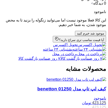
0 دیدگاه
ناموجود
این کالا فعلا موجود نیست اما می‌توانید زنگوله را بزنید تا به محض
موجود شدن، به شما خبر دهیم.
موجود شد خبرم کنید
آیا قیمت مناسب تری سراغ دارید؟
تحویل اکسپرس
پشتیبانی ۲۴ ساعته
پرداخت در محل
۷ روز ضمانت بازگشت کالا
محصولات مشابه
کیف لپ تاپ مدل benetton 01250
ناموجود
423.125
تومان
423.125