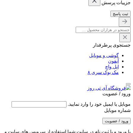
جزییات پرسش
ثبت پاسخ
جستجوی پرطرفدار
گوشی و موبایل
آیفون
اپل واچ
مک بوک سری ۸
ورود / عضویت
موبایل یا ایمیل خود را وارد نمایید.
شماره موبایل
ورود / عضویت
با ورود و یا ثبت نام در سایت شما استفاده از سرویس های سایت و