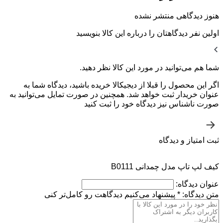
هنوز دیدگاهی منتشر نشده
اولین نفر دیدگاهتان را درباره این کالا بنویسید
شما هم می‌توانید در مورد این کالا نظر دهید.
اگر این محصول را قبلا از دیجیکالا خریده باشید، دیدگاه شما به
عنوان خریدار ثبت خواهد شد. همچنین در صورت تمایل می‌توانید به
صورت ناشناس نیز دیدگاه خود را ثبت کنید
ثبت امتیاز و دیدگاه
کیف لپ تاپ مدل چمدانی B0111
عنوان دیدگاه:
متن دیدگاه:
*
پیشنهاد می‌کنیم دیدگاهت رو کامل‌تر کنی