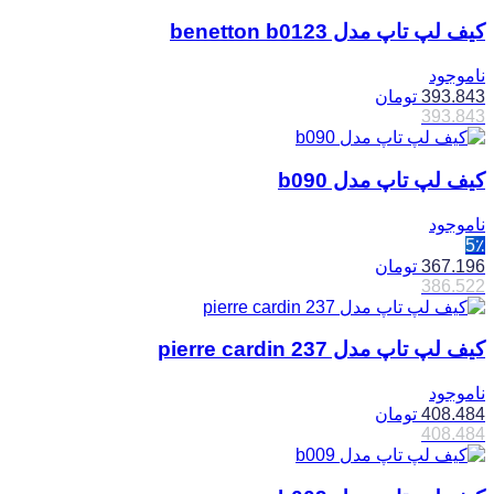
کیف لپ تاپ مدل benetton b0123
ناموجود
393.843
تومان
393.843
کیف لپ تاپ مدل b090
ناموجود
5٪
367.196
تومان
386.522
کیف لپ تاپ مدل pierre cardin 237
ناموجود
408.484
تومان
408.484