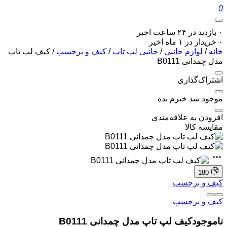
0
۰ بازدید در ۲۴ ساعت اخیر
۰ خریدار در ۱ ماه اخیر
خانه
/
لوازم جانبی
/
جانبی لپ تاپ
/
کیف و برچسب
/ کیف لپ تاپ
مدل چمدانی B0111
اشتراک‌گذاری
موجود شد خبرم بده
افزودن به علاقه‌مندی
مقایسه کالا
180
کیف و برچسب
کیف و برچسب
ناموجود
کیف لپ تاپ مدل چمدانی B0111