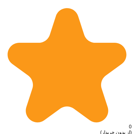
0
(از بدون خریدار)