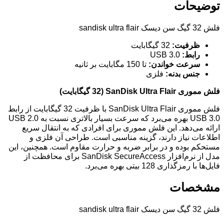
توضیحات
فلش 32 گیگ سن دیسک sandisk ultra flair
ظرفیت:
32 گیگابایت
رابط:
USB 3.0
سرعت خواندن:
تا 150 مگابایت بر ثانیه
جنس بدنه:
فلزی
فلش مموری SanDisk Ultra Flair (32 گیگابایت)
فلش مموری SanDisk Ultra Flair با ظرفیت 32 گیگابایت از رابط
USB 3.0 بهره می‌برد که سرعت بسیار بالاتری نسبت به USB 2.0
ارائه می‌دهد. این فلش مموری برای افرادی که به انتقال سریع
اطلاعات نیاز دارند، گزینه مناسبی است. طراحی آن فلزی و
مستحکم بوده و در برابر ضربه و حرارت مقاوم است. همچنین، این
مدل از نرم‌افزار SanDisk SecureAccess برای محافظت از
فایل‌ها با رمزگذاری 128 بیتی بهره می‌برد.
مشخصات
فلش 32 گیگ سن دیسک sandisk ultra flair