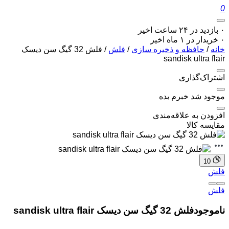
0
۰ بازدید در ۲۴ ساعت اخیر
۰ خریدار در ۱ ماه اخیر
خانه
/
حافظه و ذخیره سازی
/
فلش
/ فلش 32 گیگ سن دیسک
sandisk ultra flair
اشتراک‌گذاری
موجود شد خبرم بده
افزودن به علاقه‌مندی
مقایسه کالا
10
فلش
فلش
ناموجود
فلش 32 گیگ سن دیسک sandisk ultra flair