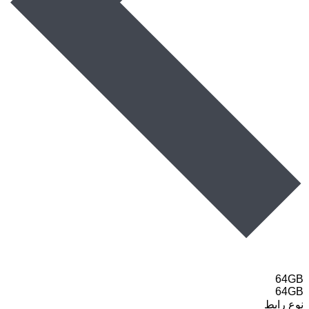
64GB
64GB
نوع رابط