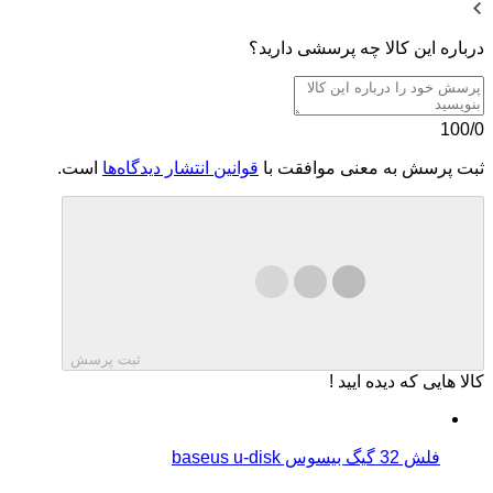
درباره این کالا چه پرسشی دارید؟
100/0
ثبت پرسش به معنی موافقت با
قوانین انتشار دیدگاه‌ها
است.
ثبت پرسش
کالا هایی که دیده ایید !
فلش 32 گیگ بیسوس baseus u-disk