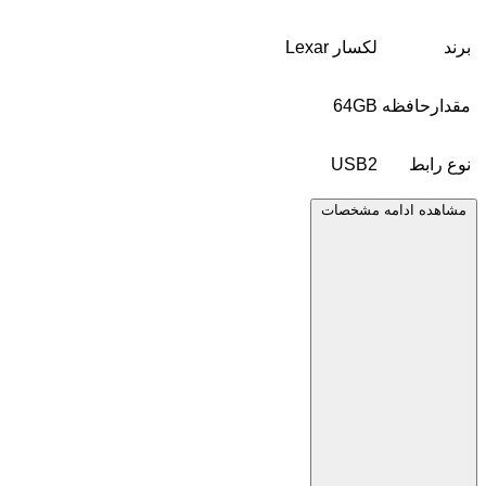
برند
لکسار Lexar
مقدارحافظه
64GB
نوع رابط
USB2
مشاهده ادامه مشخصات