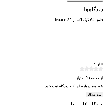
دیدگاه‌ها
فلش 64 گیگ لکسار lexar m22
0
از 5
از مجموع 0 امتیاز
شما هم درباره این کالا دیدگاه ثبت کنید
ثبت دیدگاه
دیدگاه کاربرها