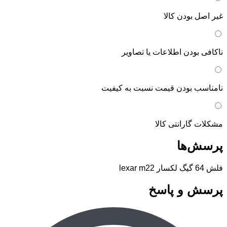
غیر اصل بودن کالا
ناکافی بودن اطلاعات یا تصاویر
نامناسب بودن قیمت نسبت به کیفیت
مشکلات گارانتی کالا
پرسش‌ها
فلش 64 گیگ لکسار lexar m22
پرسش و پاسخ