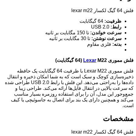
فلش 64 گیگ لکسار lexar m22
ظرفیت:
64 گیگابایت
رابط:
USB 2.0
سرعت خواندن:
تا 150 مگابایت بر ثانیه
سرعت نوشتن:
تا 30 مگابایت بر ثانیه
بدنه:
فلزی مقاوم
فلش مموری
M22 (64 گیگابایت)
Lexar
فلش مموری Lexar M22 با ظرفیت 64 گیگابایت یک حافظه
ذخیره‌سازی کوچک و سبک است که به شما امکان ذخیره و انتقال
داده‌ها را به‌راحتی می‌دهد. این فلش با رابط USB 2.0 طراحی شده
که سرعت بالایی در انتقال فایل‌ها ارائه می‌کند. طراحی زیبا و
جمع‌وجور این مدل، آن را برای استفاده روزمره بسیار مناسب
می‌کند و همچنین دارای یک بند برای اتصال به جاسوئیچی یا کیف
است.
مشخصات
فلش 64 گیگ لکسار lexar m22