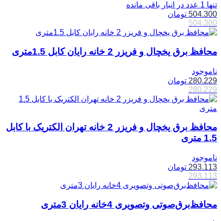
تنها 1 عدد در انبار باقی مانده
504.300
تومان
504.300
محافظ برق یخچال و فریزر 2 خانه رایان کابل 1.5متری
ناموجود
280.229
تومان
280.229
محافظ برق یخچال و فریزر 2 خانه تهران الکتریک با کابل
1.5 متری
ناموجود
293.113
تومان
293.113
محافظ‌برق‌صوتی و‌تصویری 4خانه رایان 3متری