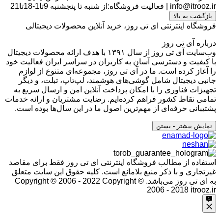
info@itrooz.ir
|
فعالیت فروشگاه:از شنبه تا پنجشنبه 9تا1-18تا21
بازگشت به بالا
فروشگاه اینترنتی ای تی روز، خرید آنلاین محصولات دیجیتالی
درباره آی تی روز
وب‌سایت آی تی روز از سال ۱۳۹۱ با هدف ارائه محصولات دیجیتال
با کیفیت و دسترسی آسان به کاربران در سراسر ایران فعالیت خود
را آغاز کرده است. ما در آی تی روز، مجموعه‌ای متنوع از لوازم
جانبی دیجیتال شامل گوشی‌های هوشمند، لپ‌تاپ، تبلت، و دیگر
تجهیزات فناوری را با امکان پرداخت آنلاین امن و ارسال سریع به
تمامی نقاط کشور فراهم کرده‌ایم. رضایت مشتریان و ارائه خدمات
پشتیبانی حرفه‌ای از مهم‌ترین اصول ما در این سال‌ها بوده است.
نمایش بیشتر
- بستن
استفاده از مطالب فروشگاه اینترنتی ای تی روز فقط برای مقاصد
غیرتجاری و با ذکر منبع بلامانع است. کلیه حقوق این سایت متعلق
به ای تی روز می‌باشد. Copyright © 2006 - 2022
Copyright ©
2006 - 2018 itrooz.ir