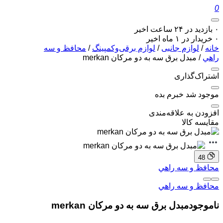
0
۰ بازدید در ۲۴ ساعت اخیر
۰ خریدار در ۱ ماه اخیر
خانه
/
لوازم جانبی
/
لوازم برقی‌وکمپینگ
/
محافظ و سه
راهي
/ مبدل برق سه به دو مرکان merkan
اشتراک‌گذاری
موجود شد خبرم بده
افزودن به علاقه‌مندی
مقایسه کالا
48
محافظ و سه راهي
محافظ و سه راهي
ناموجود
مبدل برق سه به دو مرکان merkan