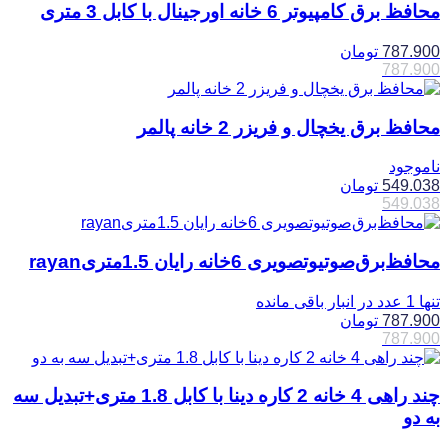
محافظ برق کامپیوتر 6 خانه اورجینال با کابل 3 متری
787.900
تومان
787.900
محافظ برق یخچال و فریزر 2 خانه پالمر
ناموجود
549.038
تومان
549.038
محافظ‌برق‌صوتیو‌تصویری 6خانه رایان 1.5متریrayan
تنها 1 عدد در انبار باقی مانده
787.900
تومان
787.900
چند راهی 4 خانه 2 کاره دینا با کابل 1.8 متری+تبدیل سه
به دو