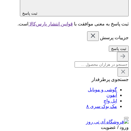
ثبت پاسخ
ثبت پاسخ به معنی موافقت با
قوانین انتشار پارس‌کالا
است.
جزییات پرسش
ثبت پاسخ
جستجوی پرطرفدار
گوشی و موبایل
آیفون
اپل واچ
مک بوک سری ۸
ورود / عضویت