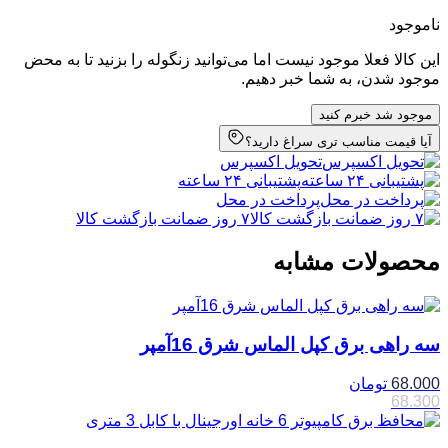
ناموجود
این کالا فعلا موجود نیست اما می‌توانید زنگوله را بزنید تا به محض
موجود شدن، به شما خبر دهیم.
موجود شد خبرم کنید
آیا قیمت مناسب تری سراغ دارید؟
تحویل اکسپرس
پشتیبانی ۲۴ ساعته
پرداخت در محل
۷ روز ضمانت بازگشت کالا
محصولات مشابه
سه راهی برق کپل الماس شرق 16آمپر
68.000
تومان
68.300