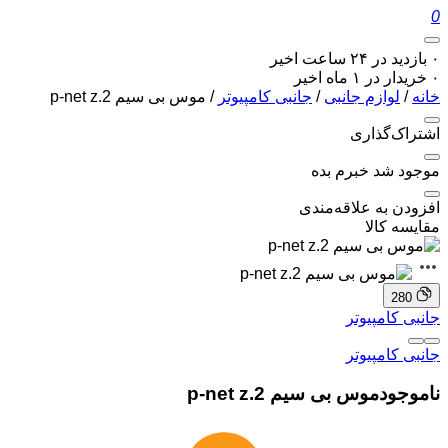
0
۰ بازدید در ۲۴ ساعت اخیر
۰ خریدار در ۱ ماه اخیر
خانه
/
لوازم جانبی
/
جانبی کامپیوتر
/ موس بی سیم p-net z.2
اشتراک‌گذاری
موجود شد خبرم بده
افزودن به علاقه‌مندی
مقایسه کالا
280
جانبی کامپیوتر
جانبی کامپیوتر
ناموجود
موس بی سیم p-net z.2