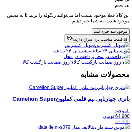
بی سیم
این کالا فعلا موجود نیست اما می‌توانید زنگوله را بزنید تا به محض
موجود شدن، به شما خبر دهیم.
موجود شد خبرم کنید
آیا قیمت مناسب تری سراغ دارید؟
تحویل اکسپرس
پشتیبانی ۲۴ ساعته
پرداخت در محل
۷ روز ضمانت بازگشت کالا
محصولات مشابه
باتری چهارتایی نیم قلمی کملیونCamelion Super
ناموجود
64.900
تومان
64.900