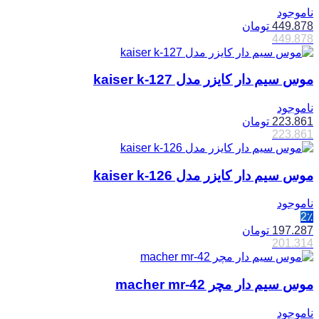
ناموجود
449.878
تومان
449.878
موس سیم دار کایزر مدل kaiser k-127
ناموجود
223.861
تومان
223.861
موس سیم دار کایزر مدل kaiser k-126
ناموجود
2٪
197.287
تومان
201.314
موس سیم دار مچر macher mr-42
ناموجود