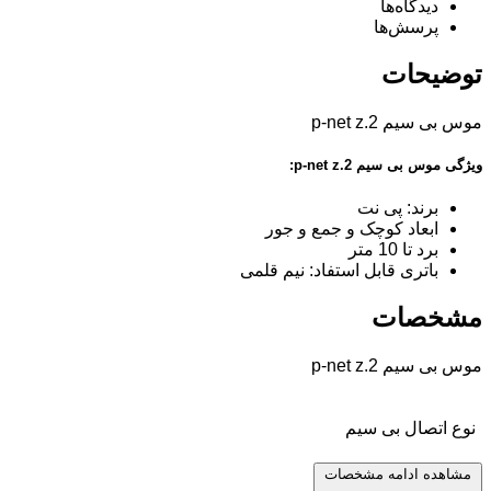
دیدگاه‌ها
پرسش‌ها
توضیحات
موس بی سیم p-net z.2
ویژگی موس بی سیم p-net z.2:
برند: پی نت
ابعاد کوچک و جمع و جور
برد تا 10 متر
باتری قابل استفاد: نیم قلمی
مشخصات
موس بی سیم p-net z.2
نوع اتصال
بی سیم
مشاهده ادامه مشخصات