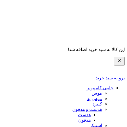
این کالا به سبد خرید اضافه شد!
برو به سبد خرید
جانبی کامپیوتر
موس
موس پد
کیبرد
هدست و هدفون
هدست
هدفون
اسپیکر