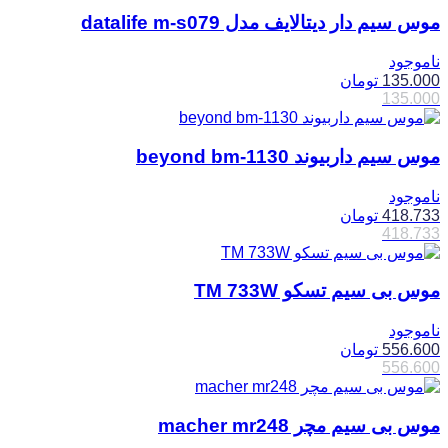
موس سیم دار دیتالایف مدل datalife m-s079
ناموجود
135.000
تومان
135.000
موس سیم داربیوند beyond bm-1130
ناموجود
418.733
تومان
418.733
موس بی سیم تسکو TM 733W
ناموجود
556.600
تومان
556.600
موس بی سیم مچر macher mr248