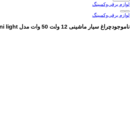
لوازم برقی‌وکمپینگ
لوازم برقی‌وکمپینگ
ناموجود
چراغ سیار ماشینی 12 ولت 50 وات مدل vani light