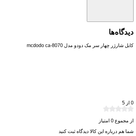
دیدگاه‌ها
کابل شارژر چهار سر مک دودو مدل mcdodo ca-8070
0
از 5
از مجموع 0 امتیاز
شما هم درباره این کالا دیدگاه ثبت کنید