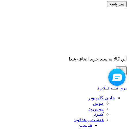
ثبت پاسخ
این کالا به سبد خرید اضافه شد!
برو به سبد خرید
جانبی کامپیوتر
موس
موس پد
کیبرد
هدست و هدفون
هدست