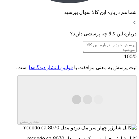
شما هم درباره این کالا سوال بپرسید
درباره این کالا چه پرسشی دارید؟
100/0
ثبت پرسش به معنی موافقت با
قوانین انتشار دیدگاه‌ها
است.
ثبت پرسش
کابل شارژر چهار سر مک دودو مدل mcdodo ca-8070