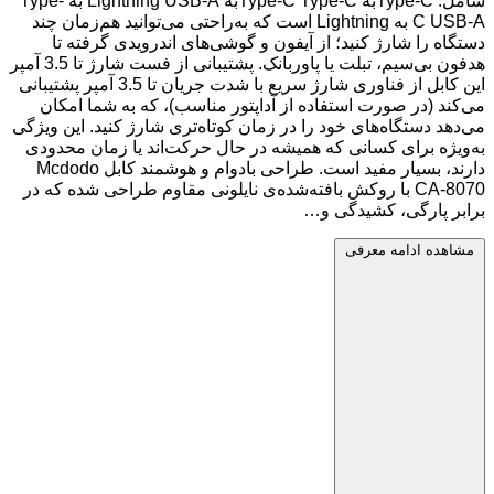
شامل: Type-Cبه Type-C Type-Cبه Lightning USB-A به Type-
C USB-A به Lightning است که به‌راحتی می‌توانید هم‌زمان چند
دستگاه را شارژ کنید؛ از آیفون و گوشی‌های اندرویدی گرفته تا
هدفون بی‌سیم، تبلت یا پاوربانک. پشتیبانی از فست شارژ تا 3.5 آمپر
این کابل از فناوری شارژ سریع با شدت جریان تا 3.5 آمپر پشتیبانی
می‌کند (در صورت استفاده از آداپتور مناسب)، که به شما امکان
می‌دهد دستگاه‌های خود را در زمان کوتاه‌تری شارژ کنید. این ویژگی
به‌ویژه برای کسانی که همیشه در حال حرکت‌اند یا زمان محدودی
دارند، بسیار مفید است. طراحی بادوام و هوشمند کابل Mcdodo
CA-8070 با روکش بافته‌شده‌ی نایلونی مقاوم طراحی شده که در
برابر پارگی، کشیدگی و…
مشاهده ادامه معرفی