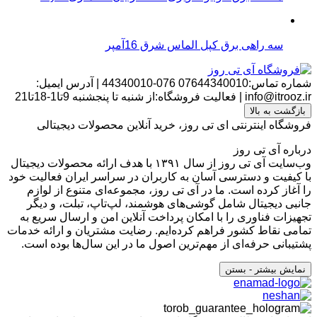
سه راهی برق کپل الماس شرق 16آمپر
شماره تماس:07644340010
076-44340010
|
آدرس ایمیل:
info@itrooz.ir
|
فعالیت فروشگاه:از شنبه تا پنجشنبه 9تا1-18تا21
بازگشت به بالا
فروشگاه اینترنتی ای تی روز، خرید آنلاین محصولات دیجیتالی
درباره آی تی روز
وب‌سایت آی تی روز از سال ۱۳۹۱ با هدف ارائه محصولات دیجیتال
با کیفیت و دسترسی آسان به کاربران در سراسر ایران فعالیت خود
را آغاز کرده است. ما در آی تی روز، مجموعه‌ای متنوع از لوازم
جانبی دیجیتال شامل گوشی‌های هوشمند، لپ‌تاپ، تبلت، و دیگر
تجهیزات فناوری را با امکان پرداخت آنلاین امن و ارسال سریع به
تمامی نقاط کشور فراهم کرده‌ایم. رضایت مشتریان و ارائه خدمات
پشتیبانی حرفه‌ای از مهم‌ترین اصول ما در این سال‌ها بوده است.
نمایش بیشتر
- بستن