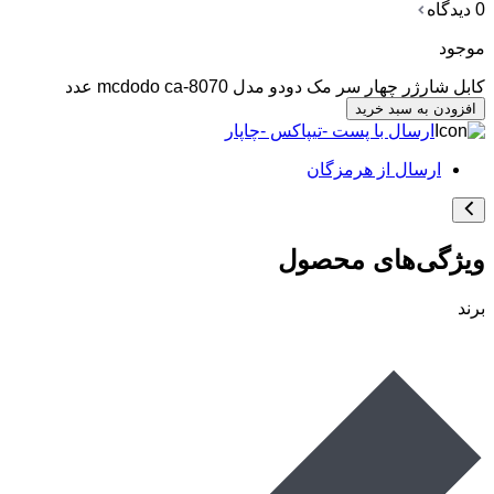
0 دیدگاه
موجود
کابل شارژر چهار سر مک دودو مدل mcdodo ca-8070 عدد
افزودن به سبد خرید
ارسال با پست -تیپاکس -چاپار
ارسال از هرمزگان
ویژگی‌های محصول
برند