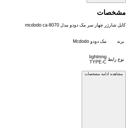
مشخصات
کابل شارژر چهار سر مک دودو مدل mcdodo ca-8070
برند
مک دودو Mcdodo
lightning
نوع رابط
TYPE-C
مشاهده ادامه مشخصات