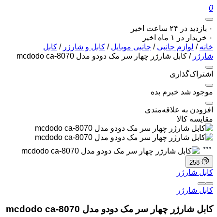
0
۰ بازدید در ۲۴ ساعت اخیر
۰ خریدار در ۱ ماه اخیر
خانه
/
لوازم جانبی
/
جانبی موبایل
/
کابل و شارژر
/
کابل
شارژر
/ کابل شارژر چهار سر مک دودو مدل mcdodo ca-8070
اشتراک‌گذاری
موجود شد خبرم بده
افزودن به علاقه‌مندی
مقایسه کالا
258
کابل شارژر
کابل شارژر
کابل شارژر چهار سر مک دودو مدل mcdodo ca-8070