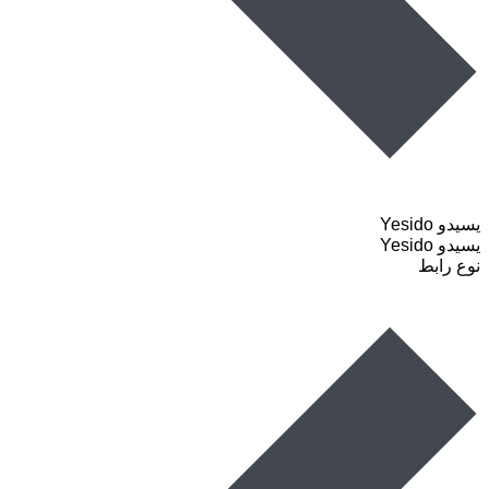
یسیدو Yesido
یسیدو Yesido
نوع رابط