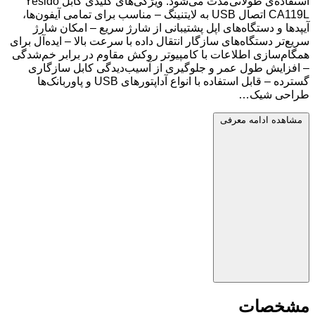
استفاده‌ی طولانی‌مدت می‌شود. ویژگی‌های کلیدی کابل Yesido
CA119L اتصال USB به لایتنینگ – مناسب برای تمامی آیفون‌ها،
آیپدها و دستگاه‌های اپل پشتیبانی از شارژ سریع – امکان شارژ
سریع‌تر دستگاه‌های سازگار انتقال داده با سرعت بالا – ایده‌آل برای
همگام‌سازی اطلاعات با کامپیوتر روکش مقاوم در برابر خم‌شدگی
– افزایش طول عمر و جلوگیری از آسیب‌دیدگی کابل سازگاری
گسترده – قابل استفاده با انواع آداپتورهای USB و پاوربانک‌ها
طراحی شیک…
مشاهده ادامه معرفی
مشخصات