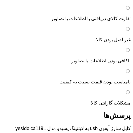
تفاوت کالای دریافتی با اطلاعات یا تصاویر
غیر اصل بودن کالا
ناکافی بودن اطلاعات یا تصاویر
نامناسب بودن قیمت نسبت به کیفیت
مشکلات گارانتی کالا
پرسش‌ها
کابل شارژ آیفون usb به لایتنینگ یسیدو مدل yesido ca119L