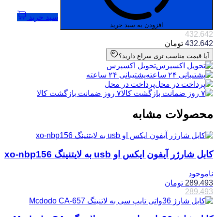
سبد خرید
افزودن به سبد خرید
432.642
432.642
تومان
آیا قیمت مناسب تری سراغ دارید؟
تحویل اکسپرس
پشتیبانی ۲۴ ساعته
پرداخت در محل
۷ روز ضمانت بازگشت کالا
محصولات مشابه
کابل شارژر آیفون ایکس او usb به لایتنینگ‌ xo-nbp156
ناموجود
289.493
تومان
289.493