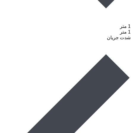
1 متر
1 متر
شدت جریان