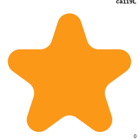
ca119L
0