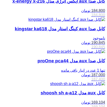
کابل صدا aux ایکس انرژی مدل x-energy x-216
184.800
تومان
184.800
کابل صدا aux کینگ استار مدل kingstar ka618
ناموجود
190.845
تومان
190.845
کابل صدا aux مدل proOne pca44
تنها 1 عدد در انبار باقی مانده
187.000
تومان
187.400
کابل aux مدل shoosh sh a-a12
169.104
تومان
169.104