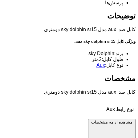
پرسش‌ها
توضیحات
کابل صدا aux مدل sky dolphin sr15 دومتری
ویژگی کابل aux sky dolphin sr15:
برند:sky Dolphin
طول کابل:2متر
نوع کابل:
Aux
مشخصات
کابل صدا aux مدل sky dolphin sr15 دومتری
نوع رابط
Aux
مشاهده ادامه مشخصات