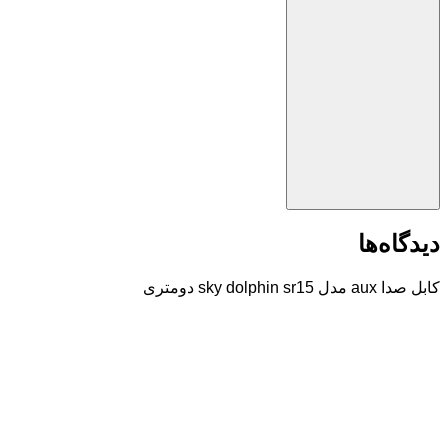
دیدگاه‌ها
کابل صدا aux مدل sky dolphin sr15 دومتری