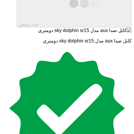
ثبت پرسش
کابل صدا aux مدل sky dolphin sr15 دومتری