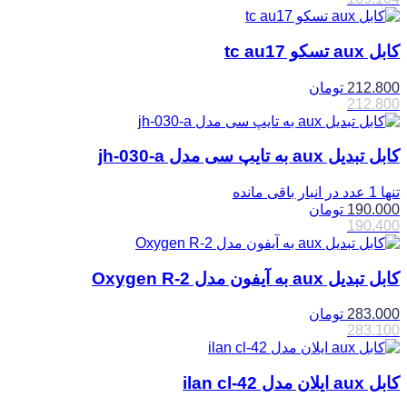
کابل aux تسکو tc au17
212.800
تومان
212.800
کابل تبدیل aux به تایپ سی مدل jh-030-a
تنها 1 عدد در انبار باقی مانده
190.000
تومان
190.400
کابل تبدیل aux به آیفون مدل Oxygen R-2
283.000
تومان
283.100
کابل aux ایلان مدل ilan cl-42