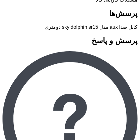
پرسش‌ها
کابل صدا aux مدل sky dolphin sr15 دومتری
پرسش و پاسخ