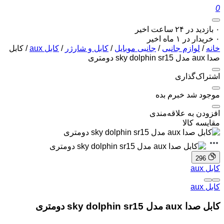
0
۰ بازدید در ۲۴ ساعت اخیر
۰ خریدار در ۱ ماه اخیر
خانه
/
لوازم جانبی
/
جانبی موبایل
/
کابل و شارژر
/
کابل aux
/ کابل
صدا aux مدل sky dolphin sr15 دومتری
اشتراک‌گذاری
موجود شد خبرم بده
افزودن به علاقه‌مندی
مقایسه کالا
296
کابل aux
کابل aux
کابل صدا aux مدل sky dolphin sr15 دومتری