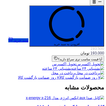
سبد خرید
افزودن به سبد خرید
193.500
193.000
تومان
آیا قیمت مناسب تری سراغ دارید؟
تحویل اکسپرس
پشتیبانی ۲۴ ساعته
پرداخت در محل
۷ روز ضمانت بازگشت کالا
محصولات مشابه