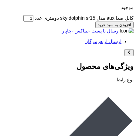
موجود
کابل صدا aux مدل sky dolphin sr15 دومتری عدد
افزودن به سبد خرید
ارسال با پست -تیپاکس -چاپار
ارسال از هرمزگان
ویژگی‌های محصول
نوع رابط